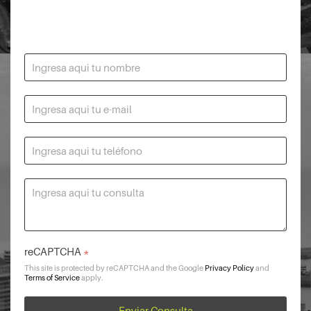
reCAPTCHA
*
This site is protected by reCAPTCHA and the Google
Privacy Policy
and
Terms of Service
apply.
Enviar Consulta