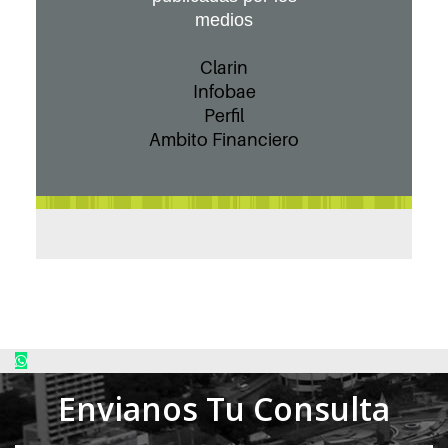
medios
Clarin
Infobae
Perfil
Ambito Financiero
Envianos Tu Consulta