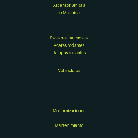
Ascensor Sin sala
de Maquinas
Escaleras mecánicas
Aceras rodantes
Rampas rodantes
Vehiculares
Modernizaciones
Mantenimiento