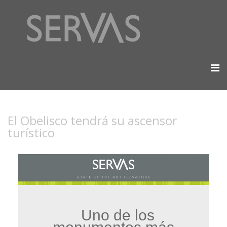
El Obelisco tendrá su ascensor
turístico
Uno de los