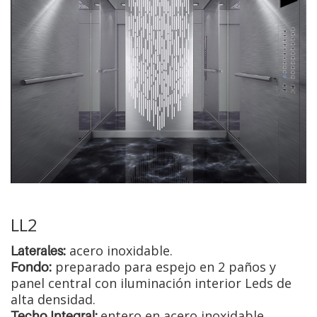
LL2
acero inoxidable.
Laterales:
preparado para espejo en 2 paños y
Fondo:
panel central con iluminación interior Leds de
alta densidad.
entero en acero inoxidable,
Techo Integral: