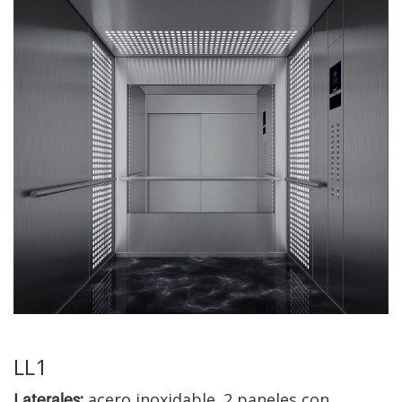
LL1
acero inoxidable. 2 paneles con
Laterales: