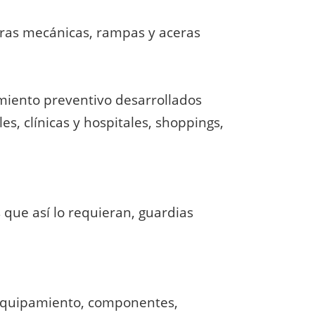
ras mecánicas, rampas y aceras
miento preventivo desarrollados
les, clínicas y hospitales, shoppings,
que así lo requieran, guardias
l equipamiento, componentes,