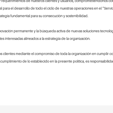
s y requerimientos de nuestros clientes y usuarios, comprometiéndonos co
l para el desarrollo de todo el ciclo de nuestras operaciones en el “Ser
tegia fundamental para su consecución y sostenibilidad.
a innovación permanente y la búsqueda activa de nuevas soluciones tecnoló
es interesadas alineados a la estrategia de la organización.
ros clientes mediante el compromiso de toda la organización en cumplir co
 El cumplimiento de lo establecido en la presente política, es responsabil