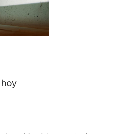
o hoy