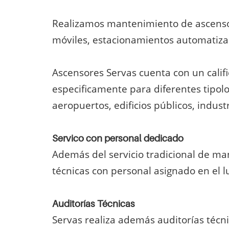
Realizamos mantenimiento de ascensor
móviles, estacionamientos automatizad
Ascensores Servas cuenta con un cali
especificamente para diferentes tipol
aeropuertos, edificios públicos, industr
Servico con personal dedicado
Además del servicio tradicional de ma
técnicas con personal asignado en el l
Auditorías Técnicas
Servas realiza además auditorías técn