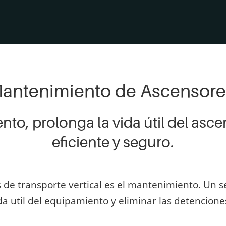
antenimiento de Ascensore
o, prolonga la vida útil del ascen
eficiente y seguro.
de transporte vertical es el mantenimiento. Un se
ida util del equipamiento y eliminar las detencio