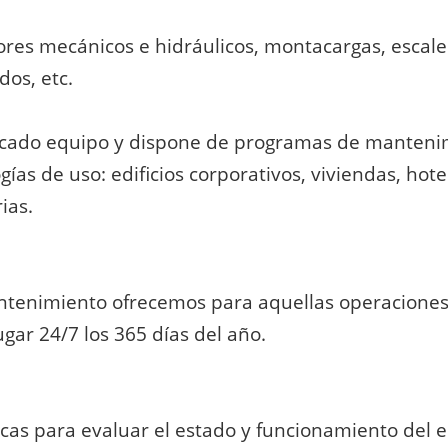
es mecánicos e hidráulicos, montacargas, escale
os, etc.
ficado equipo y dispone de programas de manteni
ogías de uso
: edificios corporativos, viviendas, hote
ias.
ntenimiento ofrecemos para aquellas operaciones 
ugar 24/7 los 365 días del año.
icas para evaluar el estado y funcionamiento de