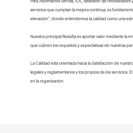
Para Ascensores Servas, S.A., satisfacer las necesidade
servicios que cumplan la mejora continua, es fundamenta
elevación”, donde entendemos la calidad como una estra
Nuestra principal filosofía es aportar valor mediante l
que cubren los requisitos y expectativas de nuestras part
La Calidad está orientada hacia la Satisfacción de nuest
legales y reglamentarios y los propios de los servicios.
en la organización.