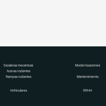
Escaleras mecánicas
Modernizaciones
Aceras rodantes
Rampas rodantes
Mantenimiento
Vehiculares
RRHH