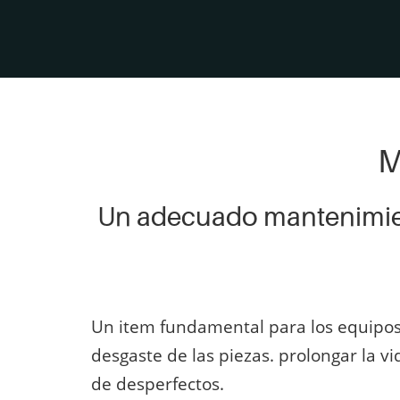
M
Un adecuado mantenimient
Un item fundamental para los equipos 
desgaste de las piezas. prolongar la v
de desperfectos.