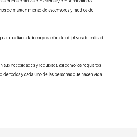
n la buena práctica profesional y proporcionando
vicios de mantenimiento de ascensores y medios de
gicas mediante la incorporación de objetivos de calidad
n sus necesidades y requisitos, así como los requisitos
idad de todos y cada uno de las personas que hacen vida